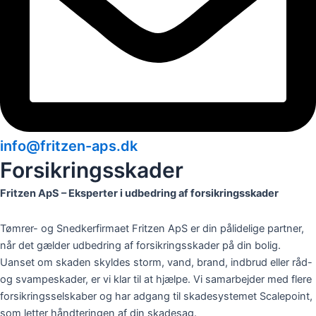
info@fritzen-aps.dk
Forsikringsskader
Fritzen ApS – Eksperter i udbedring af forsikringsskader
Tømrer- og Snedkerfirmaet Fritzen ApS er din pålidelige partner,
når det gælder udbedring af forsikringsskader på din bolig.
Uanset om skaden skyldes storm, vand, brand, indbrud eller råd-
og svampeskader, er vi klar til at hjælpe. Vi samarbejder med flere
forsikringsselskaber og har adgang til skadesystemet Scalepoint,
som letter håndteringen af din skadesag.