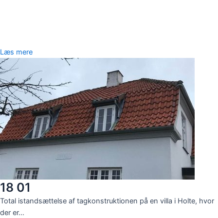
Læs mere
18 01
Total istandsættelse af tagkonstruktionen på en villa i Holte, hvor
der er…