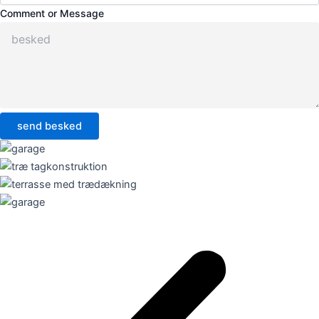
Comment or Message
send besked