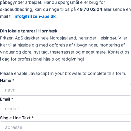
påbegynder arbejdet. Har du spørgsmål eller brug for
skadeudbedring, kan du ringe til os på
49 70 02 04
eller sende en
mail til
info@fritzen-aps.dk
.
Din lokale tømrer i Hornbæk
Fritzen ApS dækker hele Nordsjælland, herunder Helsingør. Vi er
klar til at hjælpe dig med opførelse af tilbygninger, montering af
vinduer og døre, nyt tag, træterrasser og meget mere. Kontakt os
i dag for professionel hjælp og rådgivning!
Please enable JavaScript in your browser to complete this form.
Name
*
Email
Email
*
Comment
Message
Single Line Text
*