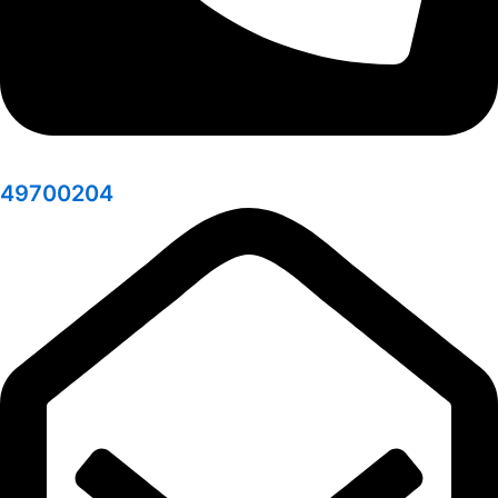
49700204