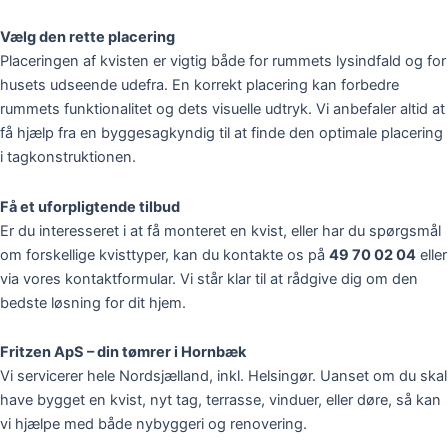
Vælg den rette placering
Placeringen af kvisten er vigtig både for rummets lysindfald og for
husets udseende udefra. En korrekt placering kan forbedre
rummets funktionalitet og dets visuelle udtryk. Vi anbefaler altid at
få hjælp fra en byggesagkyndig til at finde den optimale placering
i tagkonstruktionen.
Få et uforpligtende tilbud
Er du interesseret i at få monteret en kvist, eller har du spørgsmål
om forskellige kvisttyper, kan du kontakte os på
49 70 02 04
eller
via vores kontaktformular. Vi står klar til at rådgive dig om den
bedste løsning for dit hjem.
Fritzen ApS – din tømrer i Hornbæk
Vi servicerer hele Nordsjælland, inkl. Helsingør. Uanset om du skal
have bygget en kvist, nyt tag, terrasse, vinduer, eller døre, så kan
vi hjælpe med både nybyggeri og renovering.