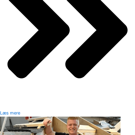
Læs mere