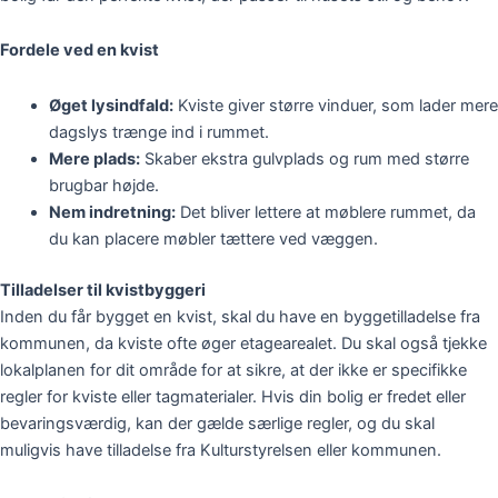
Fordele ved en kvist
Øget lysindfald:
Kviste giver større vinduer, som lader mere
dagslys trænge ind i rummet.
Mere plads:
Skaber ekstra gulvplads og rum med større
brugbar højde.
Nem indretning:
Det bliver lettere at møblere rummet, da
du kan placere møbler tættere ved væggen.
Tilladelser til kvistbyggeri
Inden du får bygget en kvist, skal du have en byggetilladelse fra
kommunen, da kviste ofte øger etagearealet. Du skal også tjekke
lokalplanen for dit område for at sikre, at der ikke er specifikke
regler for kviste eller tagmaterialer. Hvis din bolig er fredet eller
bevaringsværdig, kan der gælde særlige regler, og du skal
muligvis have tilladelse fra Kulturstyrelsen eller kommunen.