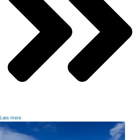
Læs mere