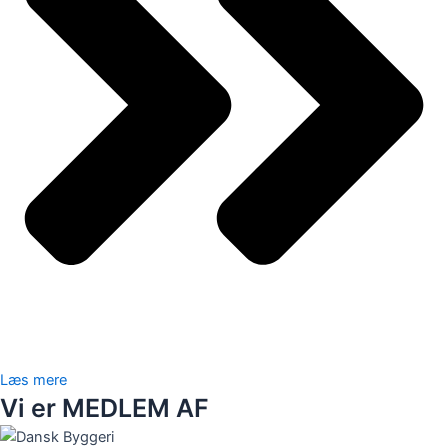
Læs mere
Vi er MEDLEM AF