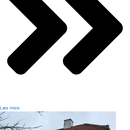
Læs mere