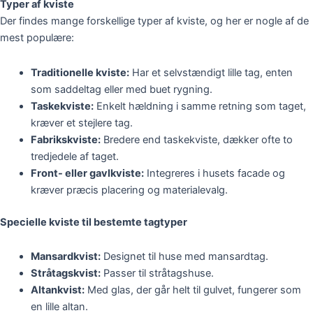
Typer af kviste
Der findes mange forskellige typer af kviste, og her er nogle af de
mest populære:
Traditionelle kviste:
Har et selvstændigt lille tag, enten
som saddeltag eller med buet rygning.
Taskekviste:
Enkelt hældning i samme retning som taget,
kræver et stejlere tag.
Fabrikskviste:
Bredere end taskekviste, dækker ofte to
tredjedele af taget.
Front- eller gavlkviste:
Integreres i husets facade og
kræver præcis placering og materialevalg.
Specielle kviste til bestemte tagtyper
Mansardkvist:
Designet til huse med mansardtag.
Stråtagskvist:
Passer til stråtagshuse.
Altankvist:
Med glas, der går helt til gulvet, fungerer som
en lille altan.