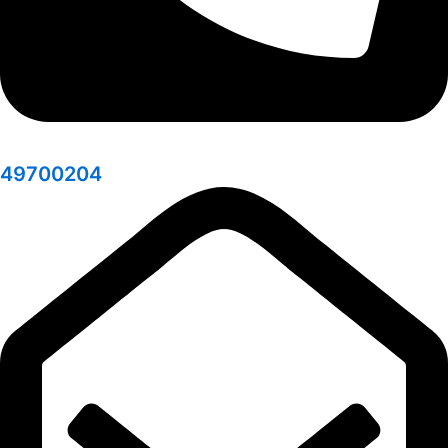
49700204