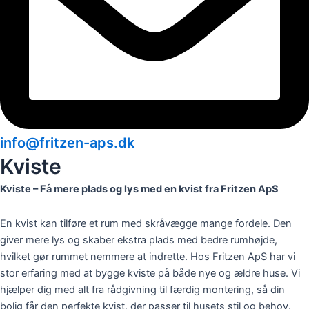
info@fritzen-aps.dk
Kviste
Kviste – Få mere plads og lys med en kvist fra Fritzen ApS
En kvist kan tilføre et rum med skråvægge mange fordele. Den
giver mere lys og skaber ekstra plads med bedre rumhøjde,
hvilket gør rummet nemmere at indrette. Hos Fritzen ApS har vi
stor erfaring med at bygge kviste på både nye og ældre huse. Vi
hjælper dig med alt fra rådgivning til færdig montering, så din
bolig får den perfekte kvist, der passer til husets stil og behov.